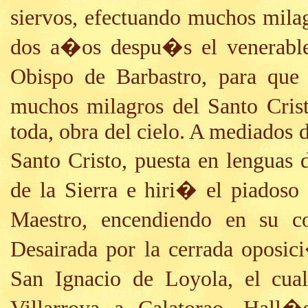
siervos, efectuando muchos mil
dos a�os despu�s el venerabl
Obispo de Barbastro, para que 
muchos milagros del Santo Cris
toda, obra del cielo. A mediados d
Santo Cristo, puesta en lenguas
de la Sierra e hiri� el piados
Maestro, encendiendo en su co
Desairada por la cerrada oposi
San Ignacio de Loyola, el cual