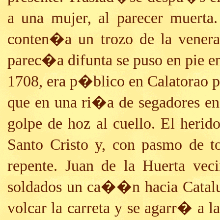
a una mujer, al parecer muerta
conten�a un trozo de la venera
parec�a difunta se puso en pie en
1708, era p�blico en Calatorao 
que en una ri�a de segadores en
golpe de hoz al cuello. El herid
Santo Cristo y, con pasmo de 
repente. Juan de la Huerta vec
soldados un ca��n hacia Catalu
volcar la carreta y se agarr� a l