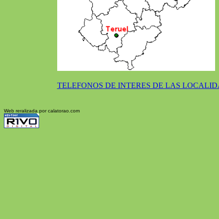
TELEFONOS DE INTERES DE LAS LOCALI
Web reralizada por calatorao.com