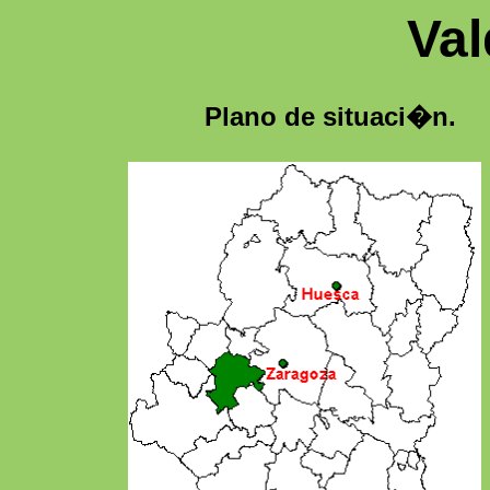
Val
Plano de situaci�n.